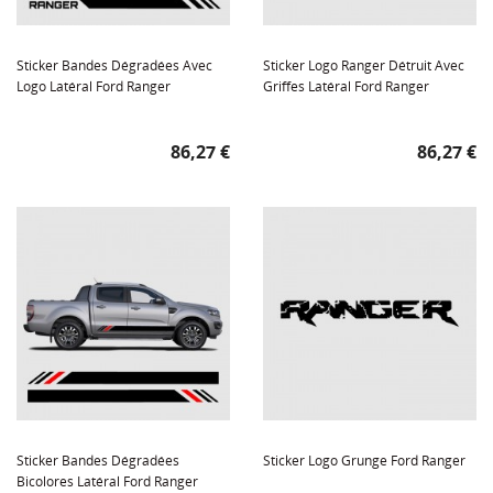
Sticker Bandes Dégradées Avec
Sticker Logo Ranger Détruit Avec
Logo Latéral Ford Ranger
Griffes Latéral Ford Ranger
Prix
Prix
86,27 €
86,27 €
Sticker Bandes Dégradées
Sticker Logo Grunge Ford Ranger
Bicolores Latéral Ford Ranger