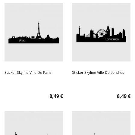
Sticker Skyline Ville De Paris
Sticker Skyline Ville De Londres
Prix
Prix
8,49 €
8,49 €