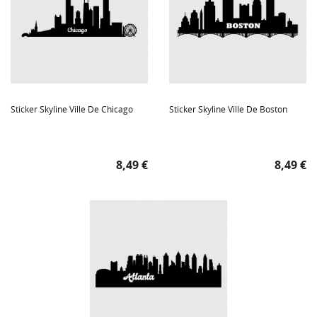
Sticker Skyline Ville De Chicago
Sticker Skyline Ville De Boston
Prix
Prix
8,49 €
8,49 €