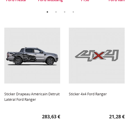
Sticker Drapeau Américain Détruit
Sticker 4x4 Ford Ranger
Latéral Ford Ranger
Prix
Prix
283,63 €
21,28 €