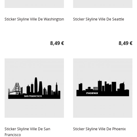
Sticker Skyline Ville De Washington
Sticker Skyline Ville De Seattle
Prix
Prix
8,49 €
8,49 €
Sticker Skyline Ville De San
Sticker Skyline Ville De Phoenix
Francisco