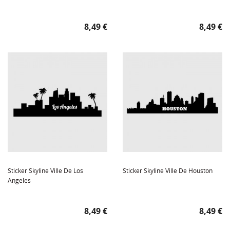
Prix
Prix
8,49 €
8,49 €
Sticker Skyline Ville De Los
Sticker Skyline Ville De Houston
Angeles
Prix
Prix
8,49 €
8,49 €