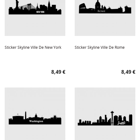
Sticker Skyline Ville De New York
Sticker Skyline Ville De Rome
Prix
Prix
8,49 €
8,49 €