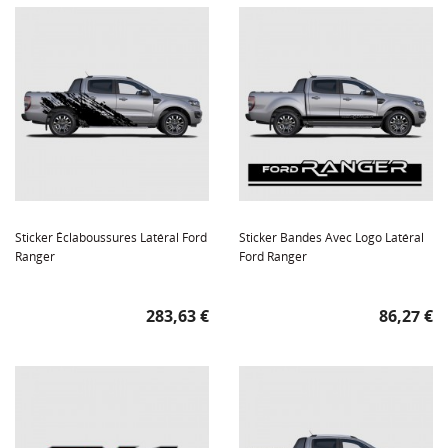
Sticker Éclaboussures Latéral Ford
Sticker Bandes Avec Logo Latéral
Ranger
Ford Ranger
Prix
Prix
283,63 €
86,27 €