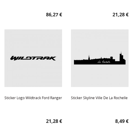
Prix
Prix
86,27 €
21,28 €
Sticker Logo Wildtrack Ford Ranger
Sticker Skyline Ville De La Rochelle
Prix
Prix
21,28 €
8,49 €