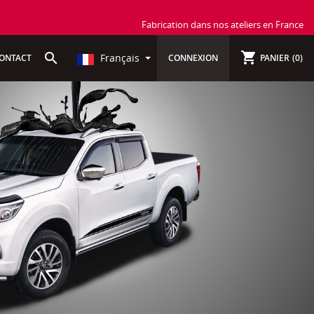
Fabrication dans nos ateliers en France
shopping_cart
search
Français
ONTACT
CONNEXION
PANIER
(0)