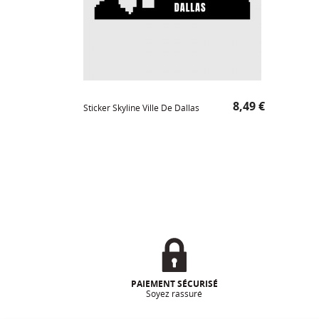
Prix
8,49 €
Sticker Skyline Ville De Dallas
PAIEMENT SÉCURISÉ
Soyez rassuré