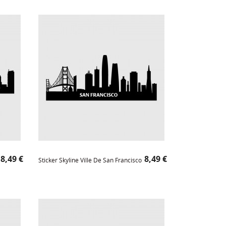
Prix
Prix
8,49 €
8,49 €
Sticker Skyline Ville De San Francisco