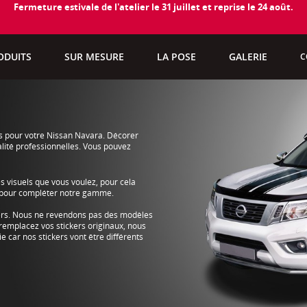
Fermeture estivale de l'atelier le 31 juillet et reprise le 24 août.
ODUITS
SUR MESURE
LA POSE
GALERIE
C
es pour votre Nissan Navara. Décorer
alité professionnelles. Vous pouvez
s visuels que vous voulez, pour cela
s pour compléter notre gamme.
ners. Nous ne revendons pas des modèles
remplacez vos stickers originaux, nous
e car nos stickers vont être différents