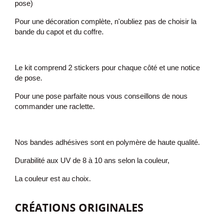
pose)
Pour une décoration complète, n'oubliez pas de choisir la
bande du capot et du coffre.
Le kit comprend 2 stickers pour chaque côté et une notice
de pose.
Pour une pose parfaite nous vous conseillons de nous
commander une raclette.
Nos bandes adhésives sont en polymère de haute qualité.
Durabilité aux UV de 8 à 10 ans selon la couleur,
La couleur est au choix.
CRÉATIONS ORIGINALES