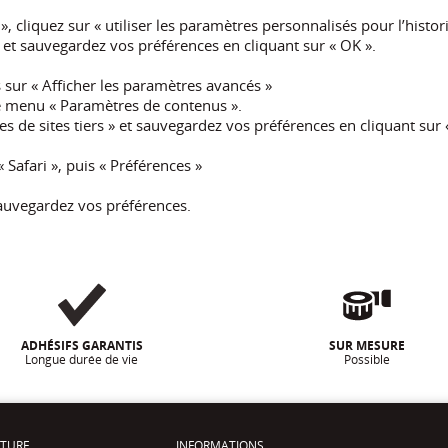
 cliquez sur « utiliser les paramètres personnalisés pour l’histor
» et sauvegardez vos préférences en cliquant sur « OK ».
 sur « Afficher les paramètres avancés »
 le menu « Paramètres de contenus ».
s de sites tiers » et sauvegardez vos préférences en cliquant sur 
 Safari », puis « Préférences »
sauvegardez vos préférences.
ADHÉSIFS GARANTIS
SUR MESURE
Longue durée de vie
Possible
ITURE
INFORMATIONS