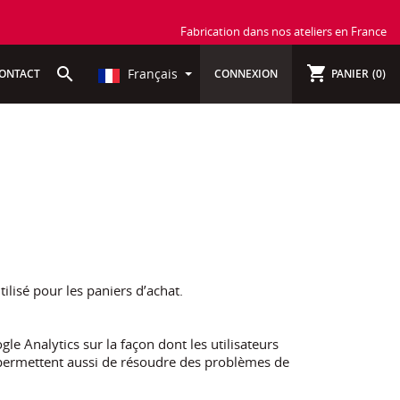
Fabrication dans nos ateliers en France
shopping_cart
search
Français
ONTACT
CONNEXION
PANIER
(0)
lisé pour les paniers d’achat.
le Analytics sur la façon dont les utilisateurs
s permettent aussi de résoudre des problèmes de