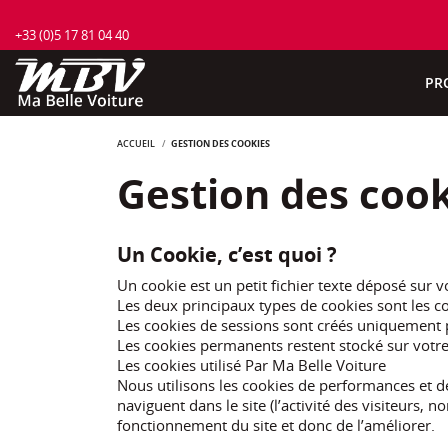
+33 (0)5 17 81 04 40
PR
ACCUEIL
GESTION DES COOKIES
Gestion des coo
Un Cookie, c’est quoi ?
Un cookie est un petit fichier texte déposé sur v
Les deux principaux types de cookies sont les c
Les cookies de sessions sont créés uniquement pe
Les cookies permanents restent stocké sur votre 
Les cookies utilisé Par Ma Belle Voiture
Nous utilisons les cookies de performances et de 
naviguent dans le site (l’activité des visiteurs
fonctionnement du site et donc de l’améliorer.