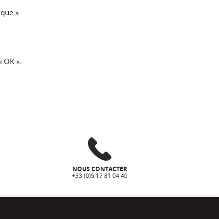
ique »
« OK ».
NOUS CONTACTER
+33 (0)5 17 81 04 40