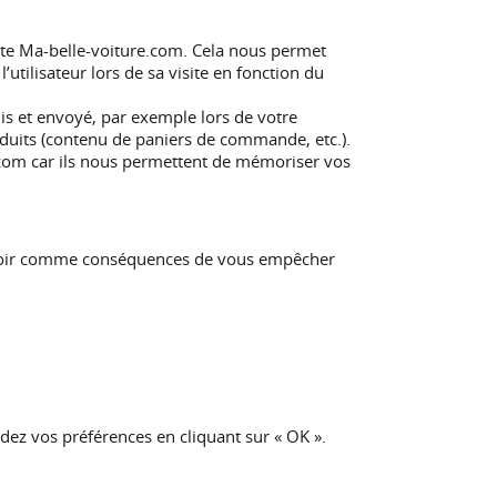
 site Ma-belle-voiture.com. Cela nous permet
’utilisateur lors de sa visite en fonction du
lis et envoyé, par exemple lors de votre
oduits (contenu de paniers de commande, etc.).
.com car ils nous permettent de mémoriser vos
 avoir comme conséquences de vous empêcher
rdez vos préférences en cliquant sur « OK ».