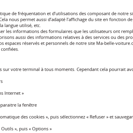
tistique de fréquentation et d’utilisations des composant de notre
ela nous permet aussi d’adapté l’affichage du site en fonction de l
a langue utilisé, etc.
er les informations des formulaires que les utilisateurs ont remp
risons aussi des informations relatives à des services ou des pr
os espaces réservés et personnels de notre site Ma-belle-voiture
 confiées.
s sur votre terminal à tous moments. Cependant cela pourrait
rs
s Internet »
paraitre la fenêtre
utomatique des cookies », puis sélectionnez « Refuser » et sauvega
Outils », puis « Options »