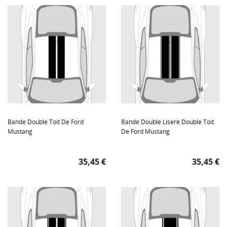
Bande Double Toit De Ford
Bande Double Liseré Double Toit
Mustang
De Ford Mustang
Prix
Prix
35,45 €
35,45 €