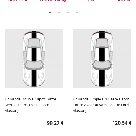
Kit Bande Double Capot Coffre
Kit Bande Simple Un Liseré Capot
Avec Ou Sans Toit De Ford
Coffre Avec Ou Sans Toit De Ford
Mustang
Mustang
Prix
Prix
99,27 €
120,54 €