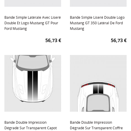
Bande Simple Latérale Avec Liseré
Bande Simple Liseré Double Logo
Double Et Logo Mustang GT Pour
Mustang GT 350 Latéral De Ford
Ford Mustang
Mustang
Prix
Prix
56,73 €
56,73 €
Bande Double Impression
Bande Double Impression
Dégradé Sur Transparent Capot
Dégradé Sur Transparent Coffre