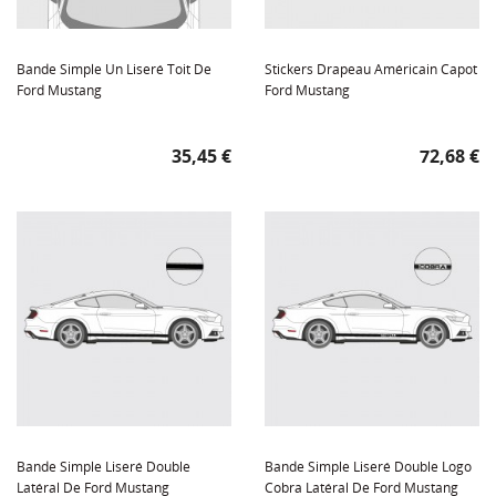
Bande Simple Un Liseré Toit De
Stickers Drapeau Américain Capot
Ford Mustang
Ford Mustang
Prix
Prix
35,45 €
72,68 €
Bande Simple Liseré Double
Bande Simple Liseré Double Logo
Latéral De Ford Mustang
Cobra Latéral De Ford Mustang