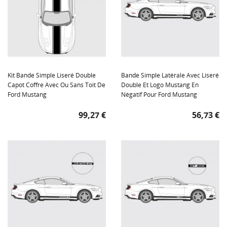
Kit Bande Simple Liseré Double
Bande Simple Latérale Avec Liseré
Capot Coffre Avec Ou Sans Toit De
Double Et Logo Mustang En
Ford Mustang
Négatif Pour Ford Mustang
Prix
Prix
99,27 €
56,73 €