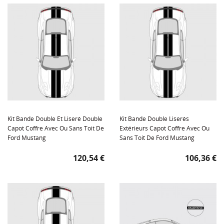
Kit Bande Double Et Liseré Double
Kit Bande Double Liserés
Capot Coffre Avec Ou Sans Toit De
Extérieurs Capot Coffre Avec Ou
Ford Mustang
Sans Toit De Ford Mustang
Prix
Prix
120,54 €
106,36 €