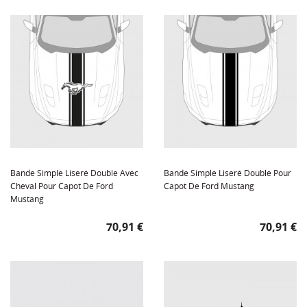
Bande Simple Liseré Double Avec
Bande Simple Liseré Double Pour
Cheval Pour Capot De Ford
Capot De Ford Mustang
Mustang
Prix
Prix
70,91 €
70,91 €