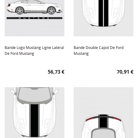
Bande Logo Mustang Ligne Latéral
Bande Double Capot De Ford
De Ford Mustang
Mustang
Prix
Prix
56,73 €
70,91 €