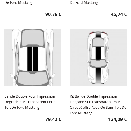
De Ford Mustang
De Ford Mustang
Prix
Prix
90,76 €
45,74 €
Bande Double Pour Impression
Kit Bande Double Impression
Dégradé Sur Transparent Pour
Dégradé Sur Transparent Pour
Toit De Ford Mustang
Capot Coffre Avec Ou Sans Toit De
Ford Mustang
Prix
Prix
79,42 €
124,09 €