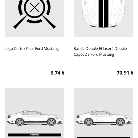
Logo Cortex Pour Ford Mustang
Bande Double Et Liseré Double
Capot De Ford Mustang
Prix
Prix
8,74 €
70,91 €