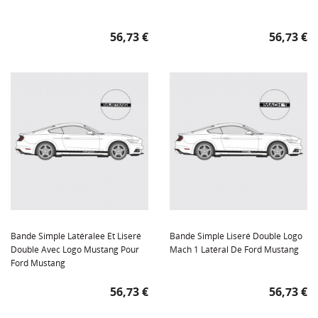
Prix
Prix
56,73 €
56,73 €
Bande Simple Latéralee Et Liseré
Bande Simple Liseré Double Logo
Double Avec Logo Mustang Pour
Mach 1 Latéral De Ford Mustang
Ford Mustang
Prix
Prix
56,73 €
56,73 €