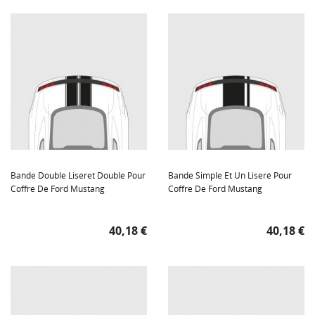
Bande Double Liseret Double Pour
Bande Simple Et Un Liseré Pour
Coffre De Ford Mustang
Coffre De Ford Mustang
Prix
Prix
40,18 €
40,18 €