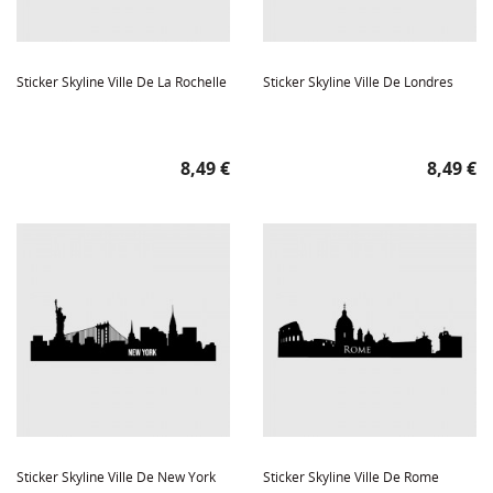
Sticker Skyline Ville De La Rochelle
Sticker Skyline Ville De Londres
Prix
Prix
8,49 €
8,49 €
Sticker Skyline Ville De New York
Sticker Skyline Ville De Rome