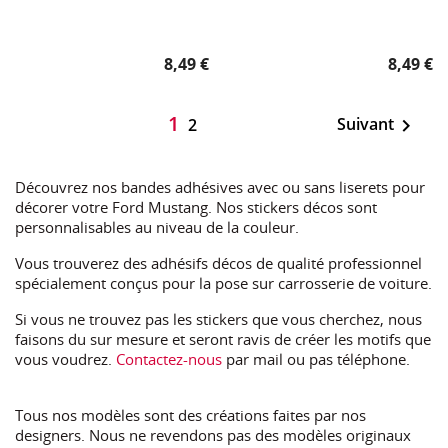
Prix
Prix
8,49 €
8,49 €
1
Suivant

2
Découvrez nos bandes adhésives avec ou sans liserets pour
décorer votre Ford Mustang. Nos stickers décos sont
personnalisables au niveau de la couleur.
Vous trouverez des adhésifs décos de qualité professionnel
spécialement conçus pour la pose sur carrosserie de voiture.
Si vous ne trouvez pas les stickers que vous cherchez, nous
faisons du sur mesure et seront ravis de créer les motifs que
vous voudrez.
Contactez-nous
par mail ou pas téléphone.
Tous nos modèles sont des créations faites par nos
designers. Nous ne revendons pas des modèles originaux