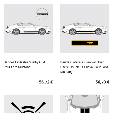
Bandes Latérales Shelby GT-H
Bandes Latérales Simples Avec
Pour Ford Mustang
Liseré Double Et Cheval Pour Ford
Mustang
Prix
Prix
56,72 €
56,73 €