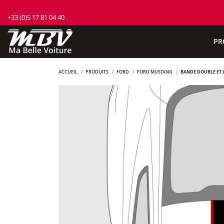
+33 (0)5 17 81 04 40
PR
ACCUEIL
PRODUITS
FORD
FORD MUSTANG
BANDE DOUBLE ET 