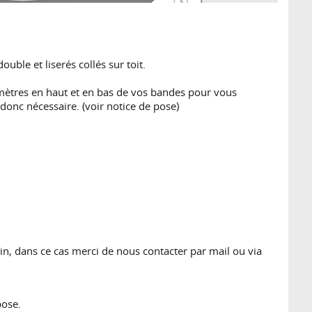
ble et liserés collés sur toit.
mètres en haut et en bas de vos bandes pour vous
 donc nécessaire. (voir notice de pose)
n, dans ce cas merci de nous contacter par mail ou via
pose.