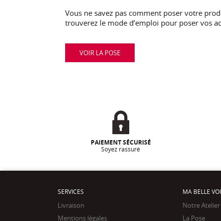
Vous ne savez pas comment poser votre produi
trouverez le mode d’emploi pour poser vos ad
VOIR LA POSE
PAIEMENT SÉCURISÉ
Soyez rassuré
SERVICES
MA BELLE VO
Livraison
Notre Atelier
Mentions légales
La Pose