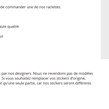
s de commander une de nos raclettes.
ute qualité.
ur.
es par nos designers. Nous ne revendons pas de modèles
 Si vous souhaitez remplacer vos stickers d’origine,
 qu’une seule partie, car nos stickers seront différents