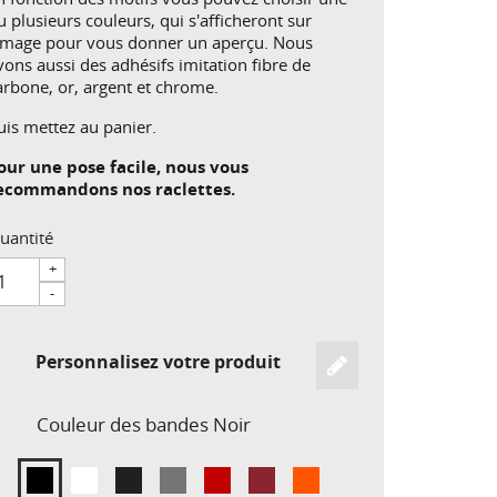
u plusieurs couleurs, qui s'afficheront sur
'image pour vous donner un aperçu. Nous
vons aussi des adhésifs imitation fibre de
arbone, or, argent et chrome.
uis mettez au panier.
our une pose facile, nous vous
ecommandons nos raclettes.
uantité
+
-
Personnalisez votre produit
Couleur des bandes
Noir