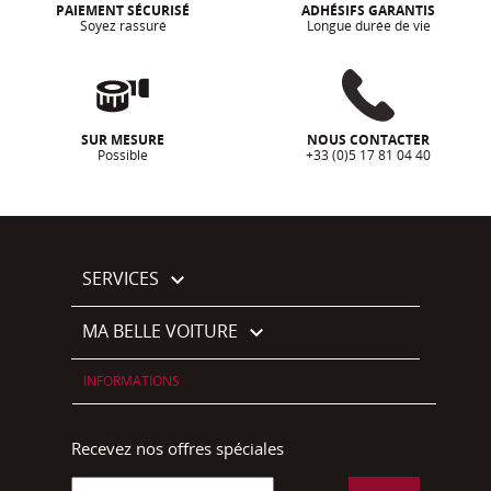
PAIEMENT SÉCURISÉ
ADHÉSIFS GARANTIS
Soyez rassuré
Longue durée de vie
SUR MESURE
NOUS CONTACTER
Possible
+33 (0)5 17 81 04 40
SERVICES

MA BELLE VOITURE

INFORMATIONS
Recevez nos offres spéciales