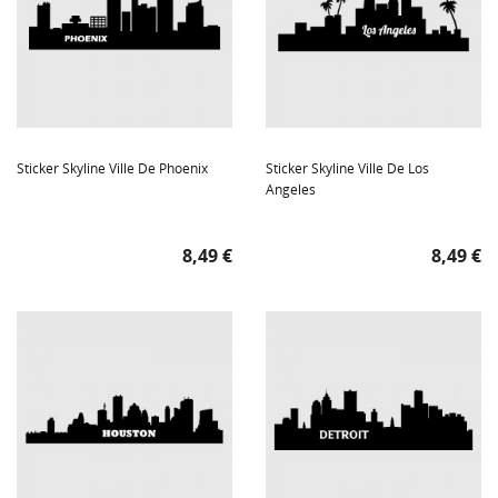
Sticker Skyline Ville De Phoenix
Sticker Skyline Ville De Los
Angeles
Prix
Prix
8,49 €
8,49 €