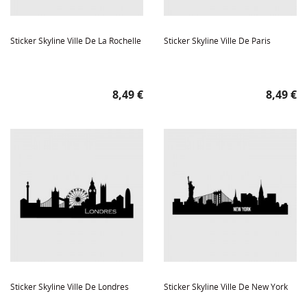
Sticker Skyline Ville De La Rochelle
Sticker Skyline Ville De Paris
Prix
Prix
8,49 €
8,49 €
Sticker Skyline Ville De Londres
Sticker Skyline Ville De New York