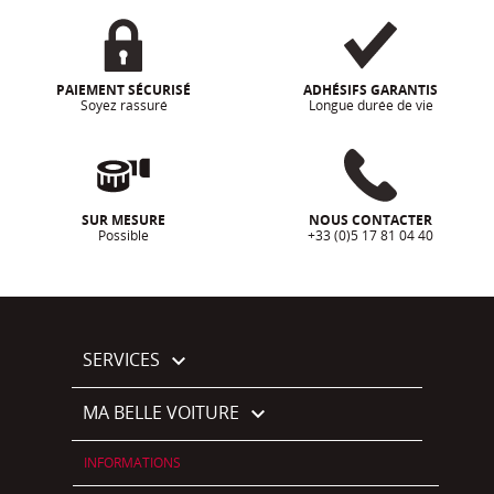
PAIEMENT SÉCURISÉ
ADHÉSIFS GARANTIS
Soyez rassuré
Longue durée de vie
SUR MESURE
NOUS CONTACTER
Possible
+33 (0)5 17 81 04 40
SERVICES

MA BELLE VOITURE

INFORMATIONS