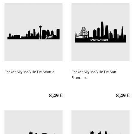
Sticker Skyline Ville De Seattle
Sticker Skyline Ville De San
Francisco
Prix
Prix
8,49 €
8,49 €