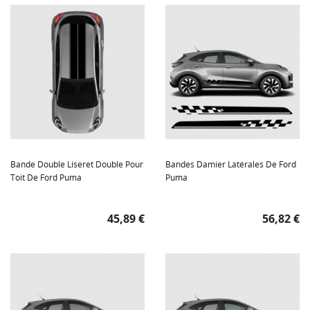
Bande Double Liseret Double Pour
Bandes Damier Latérales De Ford
Toit De Ford Puma
Puma
Prix
Prix
45,89 €
56,82 €