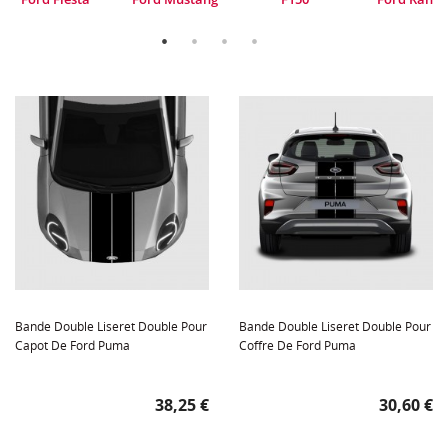
Bande Double Liseret Double Pour
Bande Double Liseret Double Pour
Capot De Ford Puma
Coffre De Ford Puma
Prix
Prix
38,25 €
30,60 €