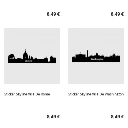
Prix
Prix
8,49 €
8,49 €
Sticker Skyline Ville De Rome
Sticker Skyline Ville De Washington
Prix
Prix
8,49 €
8,49 €