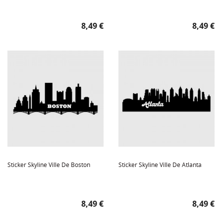
Prix
Prix
8,49 €
8,49 €
Sticker Skyline Ville De Boston
Sticker Skyline Ville De Atlanta
Prix
Prix
8,49 €
8,49 €