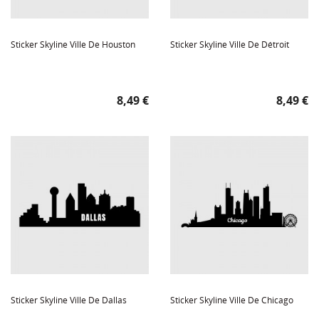
Sticker Skyline Ville De Houston
Sticker Skyline Ville De Détroit
Prix
Prix
8,49 €
8,49 €
Sticker Skyline Ville De Dallas
Sticker Skyline Ville De Chicago