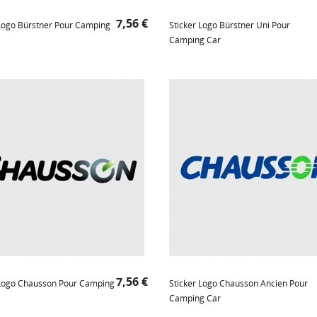
Prix
7,56 €
 Logo Bürstner Pour Camping
Sticker Logo Bürstner Uni Pour
Camping Car
Prix
7,56 €
 Logo Chausson Pour Camping
Sticker Logo Chausson Ancien Pour
Camping Car