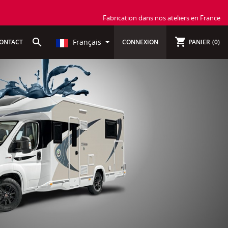
Fabrication dans nos ateliers en France
shopping_cart
search
Français
ONTACT
CONNEXION
PANIER
(0)