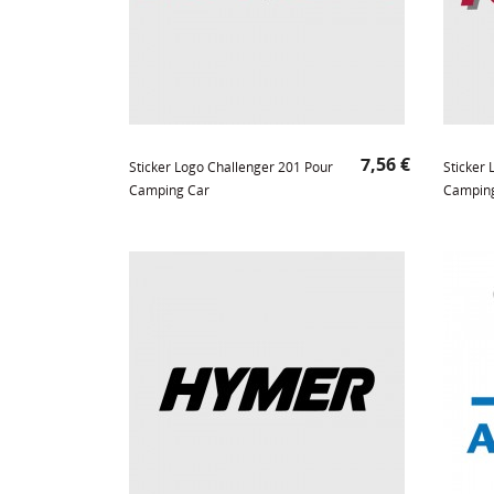
Prix
7,56 €
Sticker Logo Challenger 201 Pour
Sticker
Camping Car
Campin