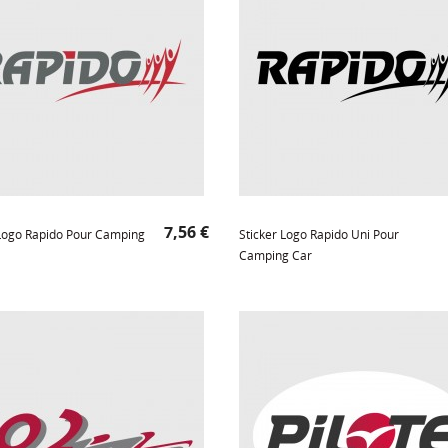
Prix
7,56 €
 Logo Rapido Pour Camping
Sticker Logo Rapido Uni Pour
Camping Car