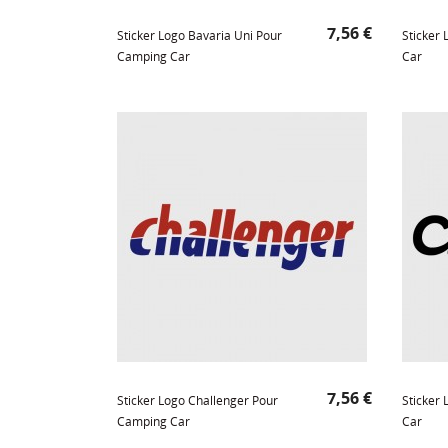
Prix
7,56 €
Sticker Logo Bavaria Uni Pour
Sticker
Camping Car
Car
Prix
7,56 €
Sticker Logo Challenger Pour
Sticker
Camping Car
Car