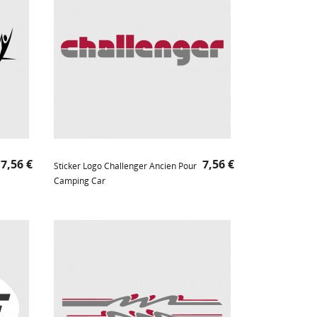
Prix
Prix
7,56 €
7,56 €
Sticker Logo Challenger Ancien Pour
Camping Car