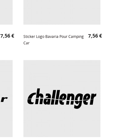
Prix
Prix
7,56 €
7,56 €
Sticker Logo Bavaria Pour Camping
Car