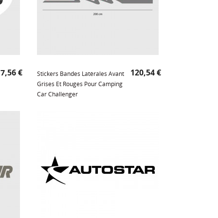
Prix
Prix
7,56 €
120,54 €
Stickers Bandes Latérales Avant
Grises Et Rouges Pour Camping
Car Challenger