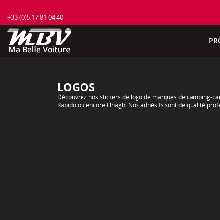
+33 (0)5 17 81 04 40
PR
LOGOS
Découvrez nos stickers de logo de marques de camping-car. 
Rapido ou encore Elnagh. Nos adhésifs sont de qualité prof