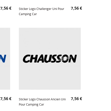
Prix
Prix
7,56 €
7,56 €
Sticker Logo Challenger Uni Pour
Camping Car
Prix
Prix
7,56 €
7,56 €
Sticker Logo Chausson Ancien Uni
Pour Camping Car