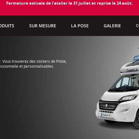
Fermeture estivale de l'atelier le 31 juillet et reprise le 24 août.
ODUITS
SUR MESURE
LA POSE
GALERIE
C
Vous trouverez des stickers de Pilote,
essionnelle et personnalisables.