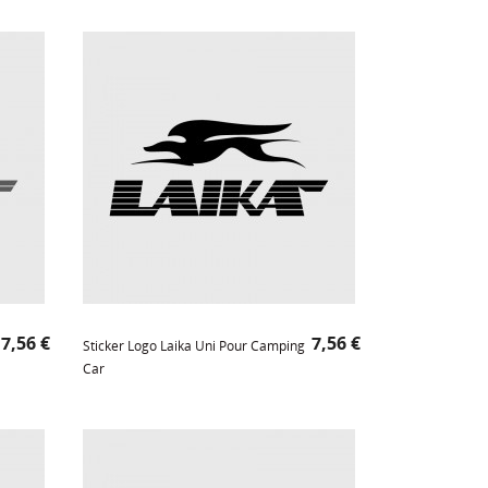
Prix
Prix
7,56 €
7,56 €
Sticker Logo Laika Uni Pour Camping
Car