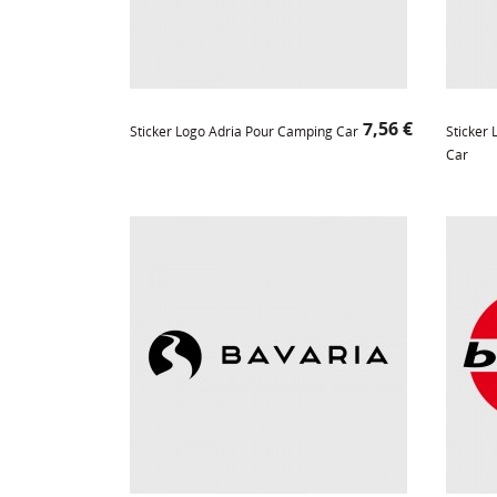
Prix
7,56 €
Sticker Logo Adria Pour Camping Car
Sticker
Car