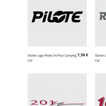
Prix
7,56 €
Sticker Logo Pilote Uni Pour Camping
Sticker
Car
Car