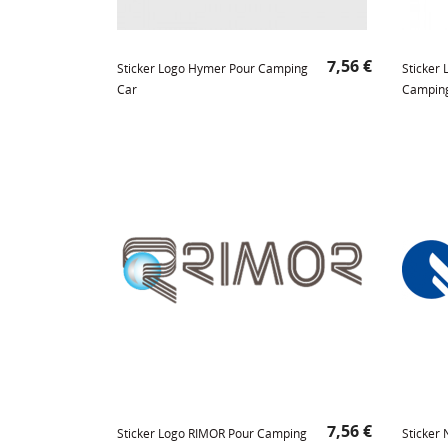
Prix
7,56 €
Sticker Logo Hymer Pour Camping
Sticker
Car
Campin
Prix
7,56 €
Sticker Logo RIMOR Pour Camping
Sticker