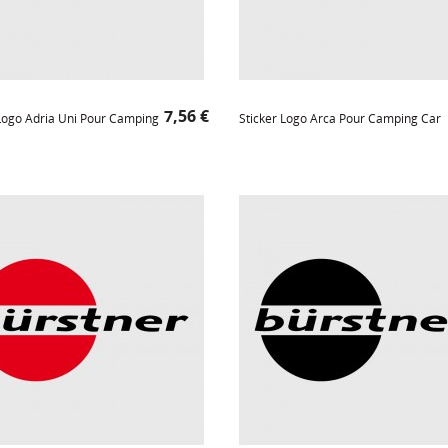
Prix
7,56 €
 Logo Adria Uni Pour Camping
Sticker Logo Arca Pour Camping Car