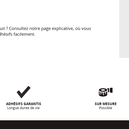
t ? Consultez notre page explicative, où vous
hésifs facilement.
ADHÉSIFS GARANTIS
SUR MESURE
Longue durée de vie
Possible