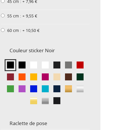
45 cm : + 7,96 €
55 cm : + 9,55 €
60 cm : + 10,50 €
Couleur sticker
Noir
Raclette de pose