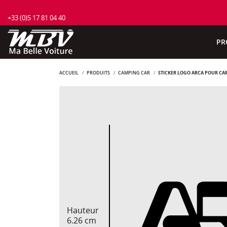
+33 (0)5 17 81 04 40
PR
ACCUEIL
PRODUITS
CAMPING CAR
STICKER LOGO ARCA POUR CA
Hauteur
6.26 cm