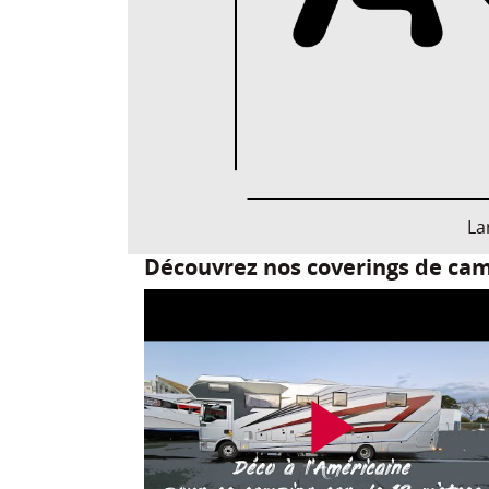
La
Découvrez nos coverings de cam
play_arrow