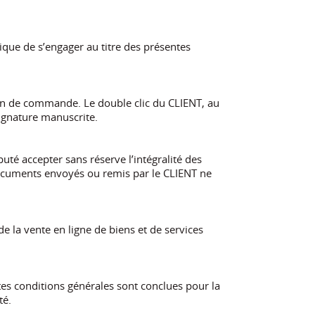
dique de s’engager au titre des présentes
bon de commande. Le double clic du CLIENT, au
ignature manuscrite.
puté accepter sans réserve l’intégralité des
documents envoyés ou remis par le CLIENT ne
de la vente en ligne de biens et de services
es conditions générales sont conclues pour la
té.