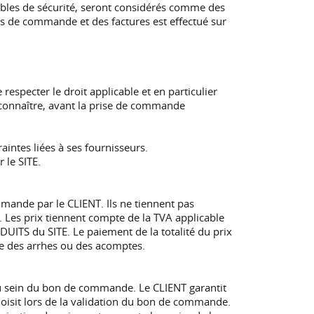
ables de sécurité, seront considérés comme des
s de commande et des factures est effectué sur
specter le droit applicable et en particulier
e connaître, avant la prise de commande
intes liées à ses fournisseurs.
 le SITE.
mmande par le CLIENT. Ils ne tiennent pas
 Les prix tiennent compte de la TVA applicable
ITS du SITE. Le paiement de la totalité du prix
e des arrhes ou des acomptes.
u sein du bon de commande. Le CLIENT garantit
hoisit lors de la validation du bon de commande.