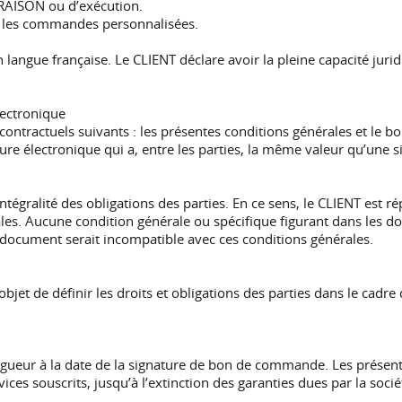
VRAISON ou d’exécution.
our les commandes personnalisées.
 langue française. Le CLIENT déclare avoir la pleine capacité juri
lectronique
contractuels suivants : les présentes conditions générales et le 
re électronique qui a, entre les parties, la même valeur qu’une s
tégralité des obligations des parties. En ce sens, le CLIENT est ré
ales. Aucune condition générale ou spécifique figurant dans les 
e document serait incompatible avec ces conditions générales.
jet de définir les droits et obligations des parties dans le cadre 
igueur à la date de la signature de bon de commande. Les présent
ices souscrits, jusqu’à l’extinction des garanties dues par la socié