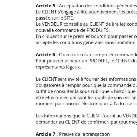
Article 5
: Acceptation des conditions générales
Le CLIENT s’engage à lire attentivement les pr
passée sur le SITE.
Le VENDEUR conseille au CLIENT de lire les con
nouvelle commande de PRODUITS.
En cliquant sur le premier bouton pour passer 
accepté les conditions générales sans limitation 
Article 6
: Ouverture d’un compte et command
Pour pouvoir acheter un PRODUIT, le CLIENT doit ê
représentants légaux.
Le CLIENT sera invité à fournir des informations 
obligatoires à remplir pour que la commande du C
suffit de consulter la sous-rubrique « historiq
être effectué en utilisant les outils de suivi e
moment par courrier électronique, à l’adresse c
Les informations que le CLIENT fourni au VENDE
demander au CLIENT de confirmer, par tout moye
Article 7
: Preuve de la transaction