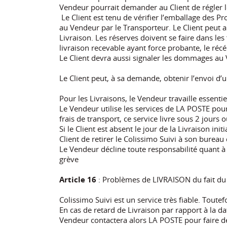
Vendeur pourrait demander au Client de régler l
Le Client est tenu de vérifier l’emballage des Pr
au Vendeur par le Transporteur. Le Client peut au
Livraison. Les réserves doivent se faire dans l
livraison recevable ayant force probante, le réc
Le Client devra aussi signaler les dommages au
Le Client peut, à sa demande, obtenir l’envoi d’
Pour les Livraisons, le Vendeur travaille essent
Le Vendeur utilise les services de LA POSTE pou
frais de transport, ce service livre sous 2 jours
Si le Client est absent le jour de la Livraison ini
Client de retirer le Colissimo Suivi à son burea
Le Vendeur décline toute responsabilité quant à
grève
Article 16
: Problèmes de LIVRAISON du fait du
Colissimo Suivi est un service très fiable. Toutef
En cas de retard de Livraison par rapport à la da
Vendeur contactera alors LA POSTE pour faire dé