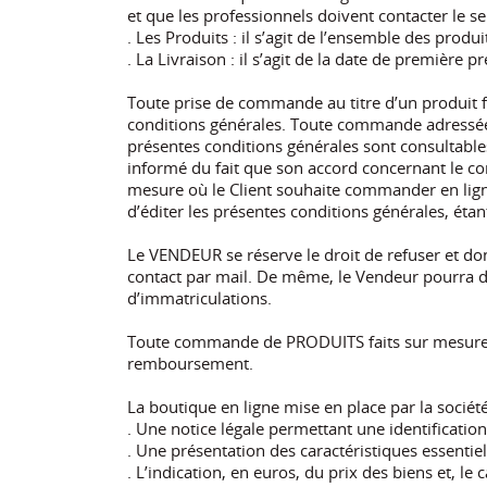
et que les professionnels doivent contacter le s
. Les Produits : il s’agit de l’ensemble des produi
. La Livraison : il s’agit de la date de premièr
Toute prise de commande au titre d’un produit f
conditions générales. Toute commande adressée p
présentes conditions générales sont consultable
informé du fait que son accord concernant le co
mesure où le Client souhaite commander en ligne
d’éditer les présentes conditions générales, éta
Le VENDEUR se réserve le droit de refuser et d
contact par mail. De même, le Vendeur pourra d
d’immatriculations.
Toute commande de PRODUITS faits sur mesure et
remboursement.
La boutique en ligne mise en place par la sociét
. Une notice légale permettant une identificati
. Une présentation des caractéristiques essentie
. L’indication, en euros, du prix des biens et, le 