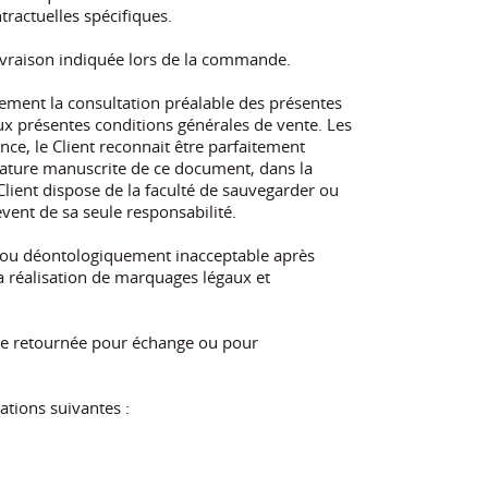
tractuelles spécifiques.
 Livraison indiquée lors de la commande.
rement la consultation préalable des présentes
ux présentes conditions générales de vente. Les
ce, le Client reconnait être parfaitement
nature manuscrite de ce document, dans la
Client dispose de la faculté de sauvegarder ou
èvent de sa seule responsabilité.
e ou déontologiquement inacceptable après
 réalisation de marquages légaux et
tre retournée pour échange ou pour
ations suivantes :