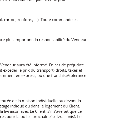
l, carton, renforts, …). Toute commande est
être plus important, la responsabilité du Vendeur
e Vendeur aura été informé. En cas de préjudice
 excéder le prix du transport (droits, taxes et
 notamment en express, où une franchise/tolérance
’entrée de la maison individuelle ou devant la
étage indiqué ou dans le logement du Client.
 livraison avec Le Client. S’il s’avérait que Le
res pour la ou les prochaine(s) livraison(s), Le