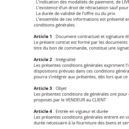
. L’indication des modalités de paiement, de LI
. L’existence d’un droit de rétractation sauf p
. La durée de validité de l’offre ou du prix.
. L’ensemble de ces informations est présenté en
conditions générales.
Article 1
: Document contractuel et signature é
Le présent contrat est formé par les documents 
titre du bon de commande, constitue une signatu
Article 2
: Intégralité
Les présentes conditions générales expriment l’in
dispositions prévues dans ces conditions génér
pourra s’intégrer aux présentes, dès lors que c
Article 3
: Objet
Les présentes conditions de générales ont pour ob
proposés par le VENDEUR au CLIENT.
Article 4
: Entrée en vigueur et durée
Les présentes conditions générales entrent en v
durée nécessaire à la fourniture des biens et serv