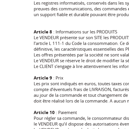
Les registres informatisés, conservés dans les
preuves des communications, des commandes et d
un support fiable et durable pouvant être produi
Article 8
: Informations sur les PRODUITS
Le VENDEUR présente sur son SITE les PRODUITS à 
l’article L 111-1 du Code la consommation. Ce de
définitive, les caractéristiques essentielles des
Les offres présentées par la société ne sont vala
Le VENDEUR se réserve le droit de modifier la sé
Le CLIENT s’engage à lire attentivement les in
Article 9
: Prix
Les prix sont indiqués en euros, toutes taxes co
compte d’éventuels frais de LIVRAISON, facturés
au jour de la commande et tout changement de t
doit être réalisé lors de la commande. A aucu
Article 10
: Paiement
Pour régler sa commande, le consommateur disp
le VENDEUR qu’il dispose des autorisations éven