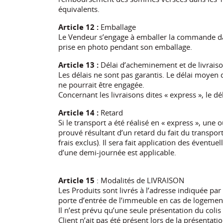
équivalents.
Article 12 :
Emballage
Le Vendeur s’engage à emballer la commande dans
prise en photo pendant son emballage.
Article 13 :
Délai d’acheminement et de livrais
Les délais ne sont pas garantis. Le délai moyen d
ne pourrait être engagée.
Concernant les livraisons dites « express », le 
Article 14 :
Retard
Si le transport a été réalisé en « express », un
prouvé résultant d’un retard du fait du transport
frais exclus). Il sera fait application des éven
d’une demi-journée est applicable.
Article 15
: Modalités de LIVRAISON
Les Produits sont livrés à l’adresse indiquée par
porte d’entrée de l’immeuble en cas de logement
Il n’est prévu qu’une seule présentation du colis 
Client n’ait pas été présent lors de la présentati