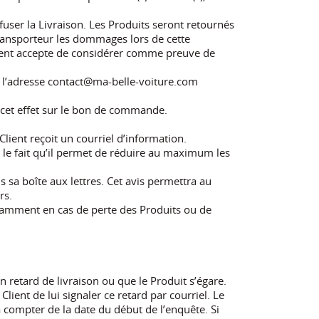
efuser la Livraison. Les Produits seront retournés
 transporteur les dommages lors de cette
Client accepte de considérer comme preuve de
à l’adresse contact@ma-belle-voiture.com
à cet effet sur le bon de commande.
lient reçoit un courriel d’information.
 le fait qu’il permet de réduire au maximum les
ns sa boîte aux lettres. Cet avis permettra au
rs.
otamment en cas de perte des Produits ou de
un retard de livraison ou que le Produit s’égare.
ient de lui signaler ce retard par courriel. Le
compter de la date du début de l’enquête. Si