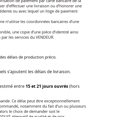
risation de paiement par carte bancaire de la
ser d’effectuer une livraison ou d’honorer une
ente ou avec lequel un litige de paiement
e n’utilise les coordonnées bancaires d’une
nible, une copie d’une pièce d’identité ainsi
es par les services du VENDEUR.
des délais de production précis.
ls s’ajoutent les délais de livraison.
 estimé entre
15 et 21 jours ouvrés
(hors
ande. Ce délai peut être exceptionnellement
T commandé, notamment du fait d’un ou plusieurs
alors le choix de demander soit le
IT alternatif de qualité et de prix