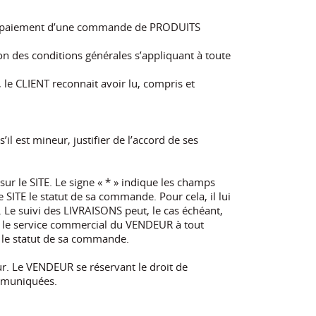
r au paiement d’une commande de PRODUITS
n des conditions générales s’appliquant à toute
e CLIENT reconnait avoir lu, compris et
l est mineur, justifier de l’accord de ses
sur le SITE. Le signe « * » indique les champs
SITE le statut de sa commande. Pour cela, il lui
 Le suivi des LIVRAISONS peut, le cas échéant,
ter le service commercial du VENDEUR à tout
r le statut de sa commande.
r. Le VENDEUR se réservant le droit de
ommuniquées.