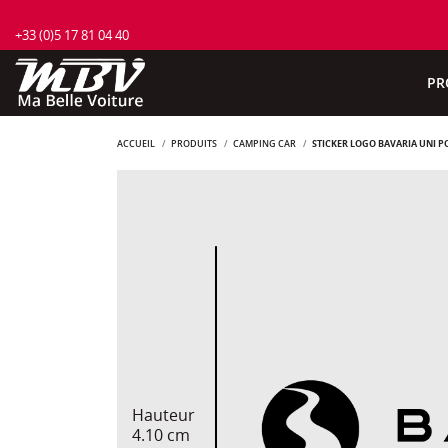
+33 (0)5 17 81 04 40
PR
ACCUEIL
PRODUITS
CAMPING CAR
STICKER LOGO BAVARIA UNI 
Hauteur
4.10 cm