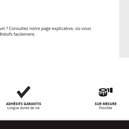
t ? Consultez notre page explicative, où vous
hésifs facilement.
ADHÉSIFS GARANTIS
SUR MESURE
Longue durée de vie
Possible