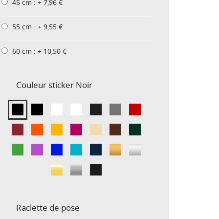
45 cm : + 7,96 €
55 cm : + 9,55 €
60 cm : + 10,50 €
Couleur sticker
Noir
Raclette de pose