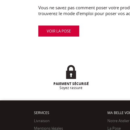
Vous ne savez pas comment poser votre produi
trouverez le mode d’emploi pour poser vos ad
VOIR LA POSE
PAIEMENT SÉCURISÉ
Soyez rassuré
SERVICES
MA BELLE VO
Livraison
Notre Atelier
Mentions légales
La Pose