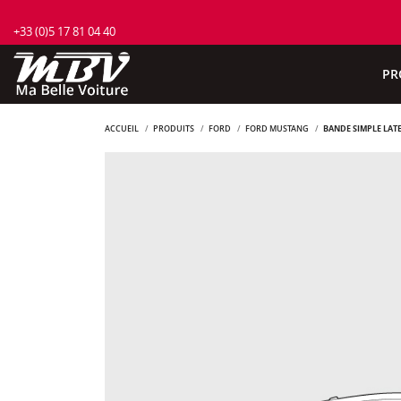
+33 (0)5 17 81 04 40
PR
ACCUEIL
PRODUITS
FORD
FORD MUSTANG
BANDE SIMPLE LAT