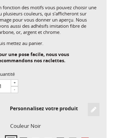
n fonction des motifs vous pouvez choisir une
u plusieurs couleurs, qui s'afficheront sur
'image pour vous donner un aperçu. Nous
vons aussi des adhésifs imitation fibre de
arbone, or, argent et chrome.
uis mettez au panier.
our une pose facile, nous vous
ecommandons nos raclettes.
uantité
+
-
Personnalisez votre produit
Couleur
Noir