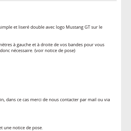
mple et liseré double avec logo Mustang GT sur le
ètres à gauche et à droite de vos bandes pour vous
 donc nécessaire. (voir notice de pose)
n, dans ce cas merci de nous contacter par mail ou via
et une notice de pose.