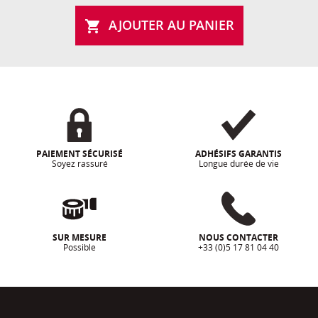
AJOUTER AU PANIER

PAIEMENT SÉCURISÉ
ADHÉSIFS GARANTIS
Soyez rassuré
Longue durée de vie
SUR MESURE
NOUS CONTACTER
Possible
+33 (0)5 17 81 04 40