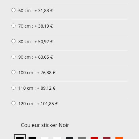
60 cm : + 31,83 €
70 cm : + 38,19 €
80 cm : + 50,92 €
90 cm : + 63,65 €
100 cm : + 76,38 €
110 cm : + 89,12 €
120 cm : + 101,85 €
Couleur sticker
Noir