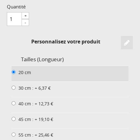
Quantité
+
-
Personnalisez votre produit
Tailles (Longueur)
20 cm
30 cm : + 6,37 €
40 cm : + 12,73 €
45 cm : + 19,10 €
55 cm : + 25,46 €