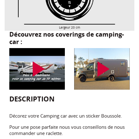
Largeur 20 cm
Découvrez nos coverings de camping-
car :
play_arrow
play_arrow
DESCRIPTION
Décorez votre Camping car avec un sticker Boussole.
Pour une pose parfaite nous vous conseillons de nous
commander une raclette.