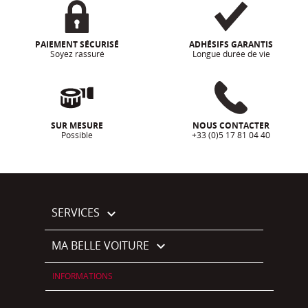
PAIEMENT SÉCURISÉ
ADHÉSIFS GARANTIS
Soyez rassuré
Longue durée de vie
SUR MESURE
NOUS CONTACTER
Possible
+33 (0)5 17 81 04 40
SERVICES

MA BELLE VOITURE

INFORMATIONS