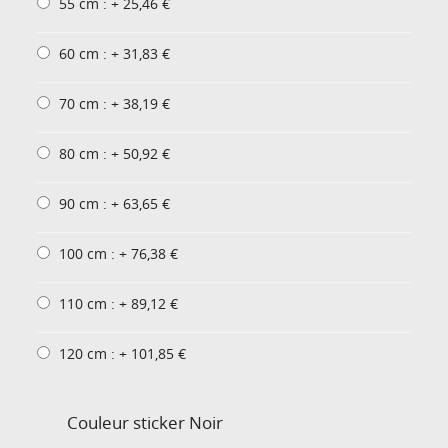
55 cm : + 25,46 €
60 cm : + 31,83 €
70 cm : + 38,19 €
80 cm : + 50,92 €
90 cm : + 63,65 €
100 cm : + 76,38 €
110 cm : + 89,12 €
120 cm : + 101,85 €
Couleur sticker
Noir