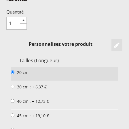
Quantité
+
-
Personnalisez votre produit
Tailles (Longueur)
20 cm
30 cm : + 6,37 €
40 cm : + 12,73 €
45 cm : + 19,10 €