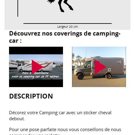
Largeur 20 cm
Découvrez nos coverings de camping-
car :
play_arrow
play_arrow
DESCRIPTION
Décorez votre Camping car avec un sticker cheval
debout.
Pour une pose parfaite nous vous conseillons de nous