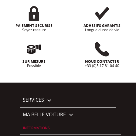
PAIEMENT SÉCURISÉ
ADHÉSIFS GARANTIS
Soyez rassuré
Longue durée de vie
SUR MESURE
NOUS CONTACTER
Possible
+33 (0)5 17 81 04 40
SERVICES

MA BELLE VOITURE

INFORMATIONS