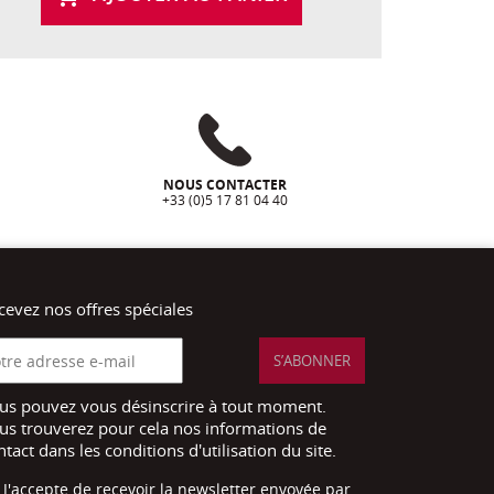
NOUS CONTACTER
+33 (0)5 17 81 04 40
cevez nos offres spéciales
us pouvez vous désinscrire à tout moment.
us trouverez pour cela nos informations de
ntact dans les conditions d'utilisation du site.
J'accepte de recevoir la newsletter envoyée par