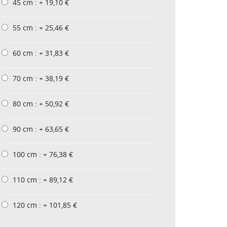
45 cm : + 19,10 €
55 cm : + 25,46 €
60 cm : + 31,83 €
70 cm : + 38,19 €
80 cm : + 50,92 €
90 cm : + 63,65 €
100 cm : + 76,38 €
110 cm : + 89,12 €
120 cm : + 101,85 €