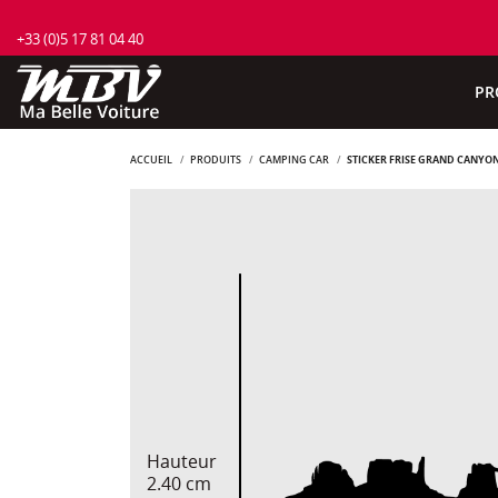
+33 (0)5 17 81 04 40
PR
ACCUEIL
PRODUITS
CAMPING CAR
STICKER FRISE GRAND CANYO
Hauteur
2.40 cm