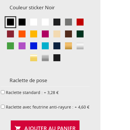
Couleur sticker
Noir
Raclette de pose
Raclette standard : + 3,28 €
Raclette avec feutrine anti-rayure : + 4,60 €
AJOUTER AU PANIER
