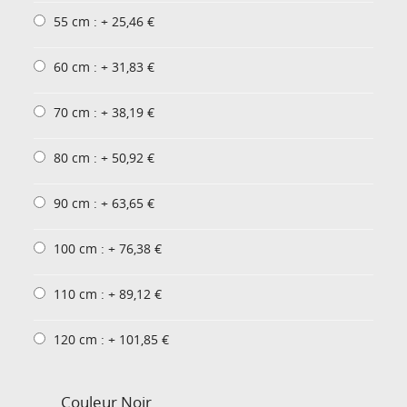
55 cm : + 25,46 €
60 cm : + 31,83 €
70 cm : + 38,19 €
80 cm : + 50,92 €
90 cm : + 63,65 €
100 cm : + 76,38 €
110 cm : + 89,12 €
120 cm : + 101,85 €
Couleur
Noir