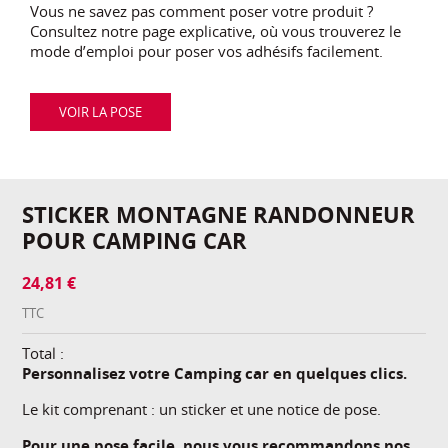
Vous ne savez pas comment poser votre produit ?
Consultez notre page explicative, où vous trouverez le
mode d’emploi pour poser vos adhésifs facilement.
VOIR LA POSE
STICKER MONTAGNE RANDONNEUR
POUR CAMPING CAR
24,81 €
TTC
Total :
Personnalisez votre Camping car en quelques clics.
Le kit comprenant : un sticker et une notice de pose.
Pour une pose facile, nous vous recommandons nos