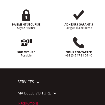
PAIEMENT SÉCURISÉ
ADHÉSIFS GARANTIS
Soyez rassuré
Longue durée de vie
SUR MESURE
NOUS CONTACTER
Possible
+33 (0)5 17 81 04 40
SERVICES

MA BELLE VOITURE

INFORMATIONS