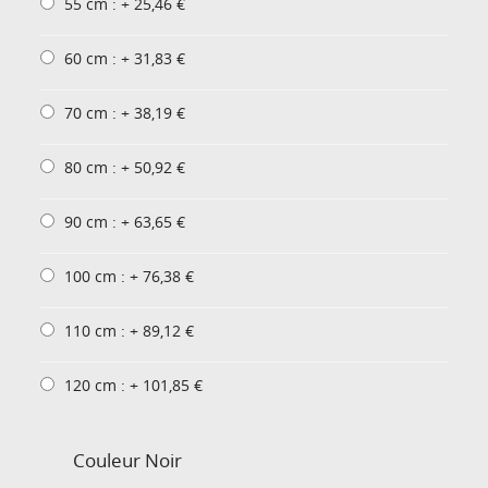
55 cm : + 25,46 €
60 cm : + 31,83 €
70 cm : + 38,19 €
80 cm : + 50,92 €
90 cm : + 63,65 €
100 cm : + 76,38 €
110 cm : + 89,12 €
120 cm : + 101,85 €
Couleur
Noir