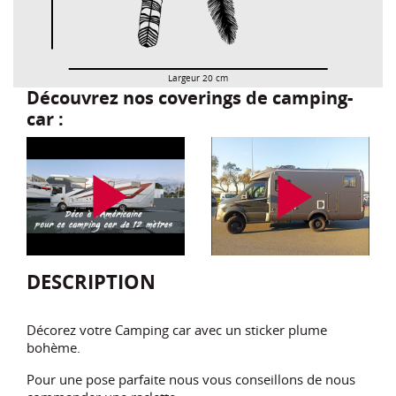
Largeur 20 cm
Découvrez nos coverings de camping-
car :
play_arrow
play_arrow
DESCRIPTION
Décorez votre Camping car avec un sticker plume
bohème.
Pour une pose parfaite nous vous conseillons de nous