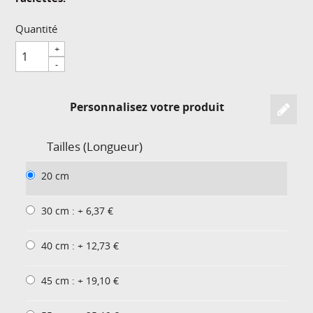
Quantité
+
-
Personnalisez votre produit
Tailles (Longueur)
20 cm
30 cm : + 6,37 €
40 cm : + 12,73 €
45 cm : + 19,10 €