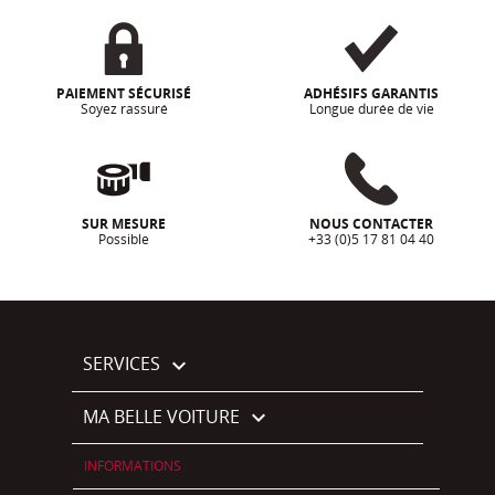
PAIEMENT SÉCURISÉ
ADHÉSIFS GARANTIS
Soyez rassuré
Longue durée de vie
SUR MESURE
NOUS CONTACTER
Possible
+33 (0)5 17 81 04 40
SERVICES

MA BELLE VOITURE

INFORMATIONS