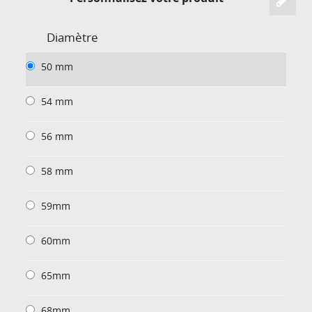
Diamètre
50 mm
54 mm
56 mm
58 mm
59mm
60mm
65mm
68mm