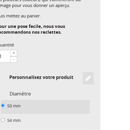
'image pour vous donner un aperçu.
uis mettez au panier.
our une pose facile, nous vous
ecommandons nos raclettes.
uantité
+
-
Personnalisez votre produit
Diamètre
50 mm
54 mm