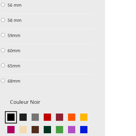
56 mm
58 mm
59mm
60mm
65mm
68mm
Couleur
Noir