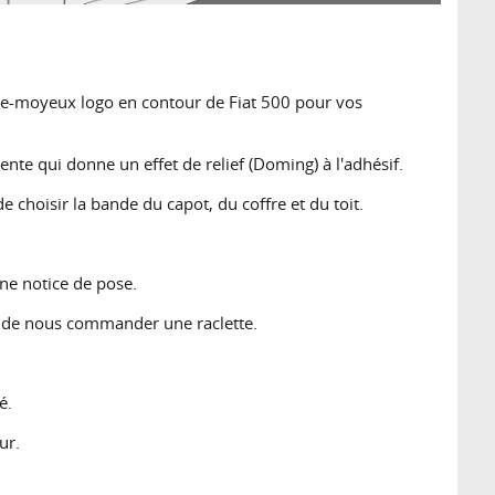
che-moyeux logo en contour de Fiat 500 pour vos
ente qui donne un effet de relief (Doming) à l'adhésif.
 choisir la bande du capot, du coffre et du toit.
ne notice de pose.
s de nous commander une raclette.
é.
ur.