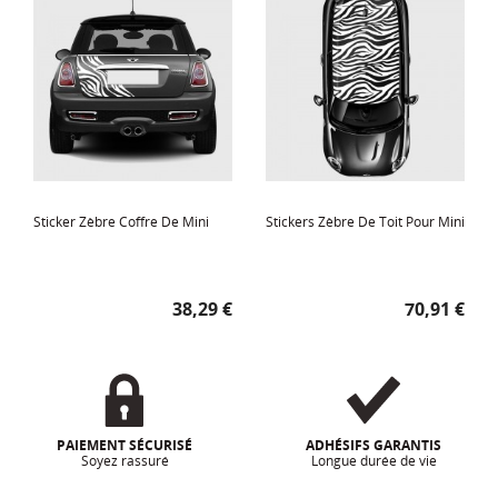
Sticker Zèbre Coffre De Mini
Stickers Zèbre De Toit Pour Mini
Prix
Prix
38,29 €
70,91 €
PAIEMENT SÉCURISÉ
ADHÉSIFS GARANTIS
Soyez rassuré
Longue durée de vie