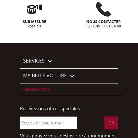
SUR MESURE
NOUS CONTACTER
Possible
+33 (0)5 17 81 04 40
SERVICES

MA BELLE VOITURE

INFORMATIONS
Recevez nos offres spéciales
Vous pouvez vous désinscrire à tout moment.