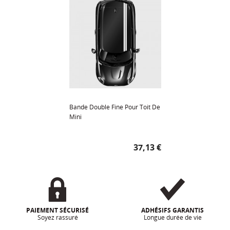
Bande Double Fine Pour Toit De
Mini
Prix
37,13 €
PAIEMENT SÉCURISÉ
ADHÉSIFS GARANTIS
Soyez rassuré
Longue durée de vie