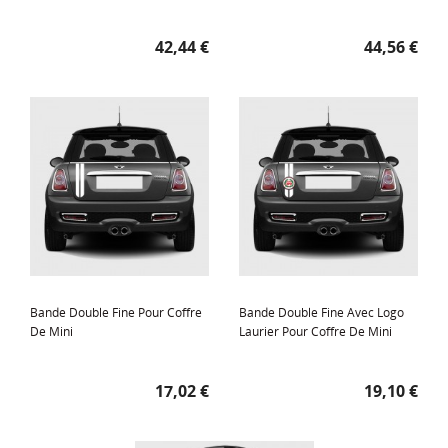
Prix
Prix
42,44 €
44,56 €
Bande Double Fine Pour Coffre
Bande Double Fine Avec Logo
De Mini
Laurier Pour Coffre De Mini
Prix
Prix
17,02 €
19,10 €