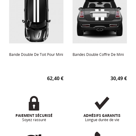
Bande Double De Toit Pour Mini
Bandes Double Coffre De Mini
Prix
Prix
62,40 €
30,49 €
PAIEMENT SÉCURISÉ
ADHÉSIFS GARANTIS
Soyez rassuré
Longue durée de vie