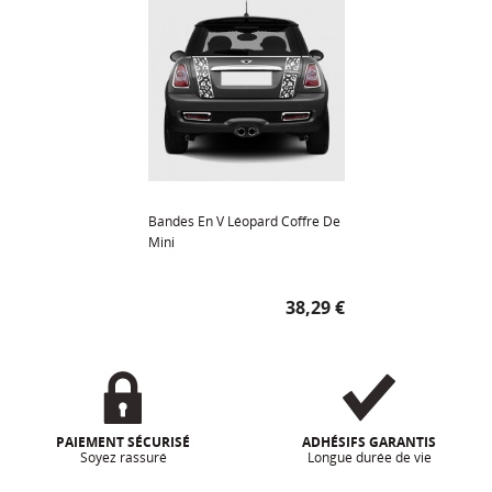
Bandes En V Léopard Coffre De
Mini
Prix
38,29 €
PAIEMENT SÉCURISÉ
ADHÉSIFS GARANTIS
Soyez rassuré
Longue durée de vie