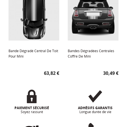
Bande Dégradé Central De Toit
Bandes Dégradées Centrales
Pour Mini
Coffre De Mini
Prix
Prix
63,82 €
30,49 €
PAIEMENT SÉCURISÉ
ADHÉSIFS GARANTIS
Soyez rassuré
Longue durée de vie