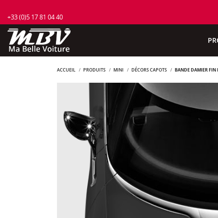
+33 (0)5 17 81 04 40
PR
ACCUEIL
PRODUITS
MINI
DÉCORS CAPOTS
BANDE DAMIER FIN 