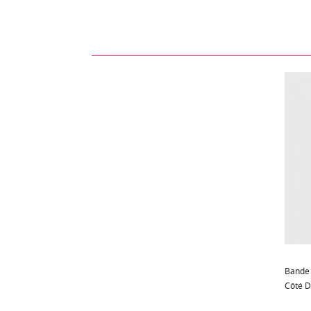
Bande 
Côté D