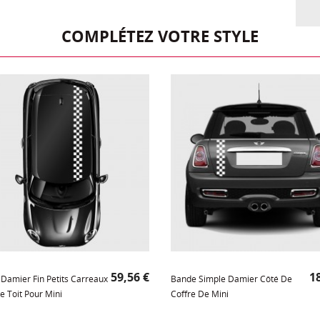
COMPLÉTEZ VOTRE STYLE
Prix
Pr
59,56 €
18
Damier Fin Petits Carreaux
Bande Simple Damier Côté De
e Toit Pour Mini
Coffre De Mini