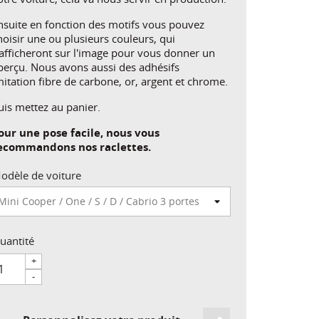
nsuite en fonction des motifs vous pouvez
hoisir une ou plusieurs couleurs, qui
'afficheront sur l'image pour vous donner un
perçu. Nous avons aussi des adhésifs
mitation fibre de carbone, or, argent et chrome.
uis mettez au panier.
our une pose facile, nous vous
ecommandons nos raclettes.
odèle de voiture
uantité
+
-