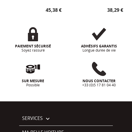
Prix
Prix
45,38 €
38,29 €
PAIEMENT SÉCURISÉ
ADHÉSIFS GARANTIS
Soyez rassuré
Longue durée de vie
SUR MESURE
NOUS CONTACTER
Possible
+33 (0)5 17 81 04 40
SERVICES
