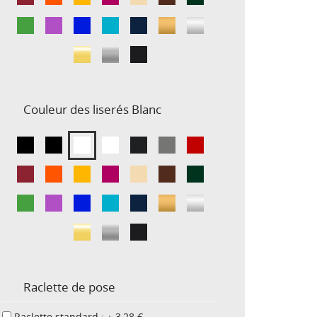
Couleur des liserés
Blanc
Raclette de pose
Raclette standard : + 3,28 €