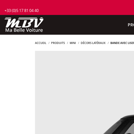
+33 (0)5 17 81 04 40
PR
ACCUEIL
PRODUITS
MINI
DÉCORS LATÉRAUX
BANDE AVEC LISE