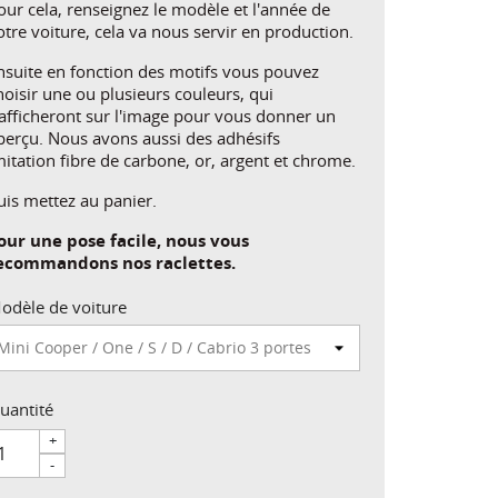
our cela, renseignez le modèle et l'année de
otre voiture, cela va nous servir en production.
nsuite en fonction des motifs vous pouvez
hoisir une ou plusieurs couleurs, qui
'afficheront sur l'image pour vous donner un
perçu. Nous avons aussi des adhésifs
mitation fibre de carbone, or, argent et chrome.
uis mettez au panier.
our une pose facile, nous vous
ecommandons nos raclettes.
odèle de voiture
uantité
+
-