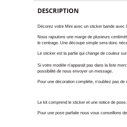
DESCRIPTION
Décorez votre Mini avec un sticker bande avec l
Nous rajoutons une marge de plusieurs centimètr
le centrage. Une découpe simple sera donc néces
Le sticker est la partie qui change de couleur sur 
Si votre modèle n'apparait pas dans la liste me
possibilité de nous envoyer un message.
Pour une décoration complète, n'oubliez pas de c
Le kit comprend le sticker et une notice de pose.
Pour une pose parfaite nous vous conseillons d