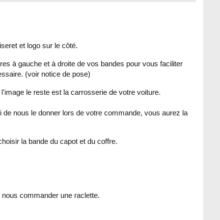
iseret et logo
sur
le côté.
es à gauche et à droite de vos bandes pour vous faciliter
saire. (voir notice de pose)
l'image le reste est la carrosserie de votre voiture.
rci de nous le donner lors de votre commande, vous aurez la
hoisir la bande du capot et du coffre.
e nous commander une raclette.