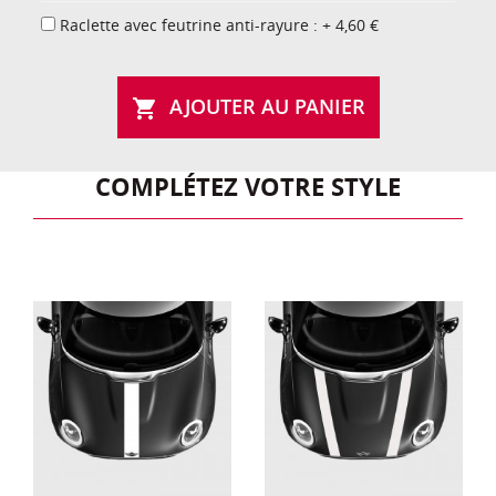
Raclette avec feutrine anti-rayure : + 4,60 €
AJOUTER AU PANIER

COMPLÉTEZ VOTRE STYLE