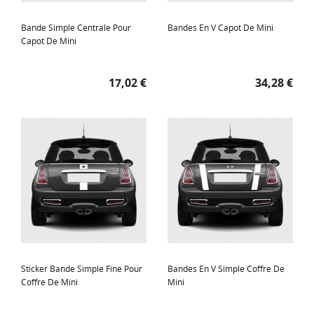
Bande Simple Centrale Pour
Bandes En V Capot De Mini
Capot De Mini
Prix
Prix
17,02 €
34,28 €
Sticker Bande Simple Fine Pour
Bandes En V Simple Coffre De
Coffre De Mini
Mini