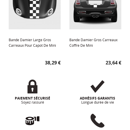
Bande Damier Large Gros
Bande Damier Gros Carreaux
Carreaux Pour Capot De Mini
Coffre De Mini
Prix
Prix
38,29 €
23,64 €
PAIEMENT SÉCURISÉ
ADHÉSIFS GARANTIS
Soyez rassuré
Longue durée de vie