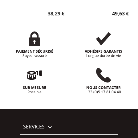
Prix
Prix
38,29 €
49,63 €
PAIEMENT SÉCURISÉ
ADHÉSIFS GARANTIS
Soyez rassuré
Longue durée de vie
SUR MESURE
NOUS CONTACTER
Possible
+33 (0)5 17 81 04 40
SERVICES
