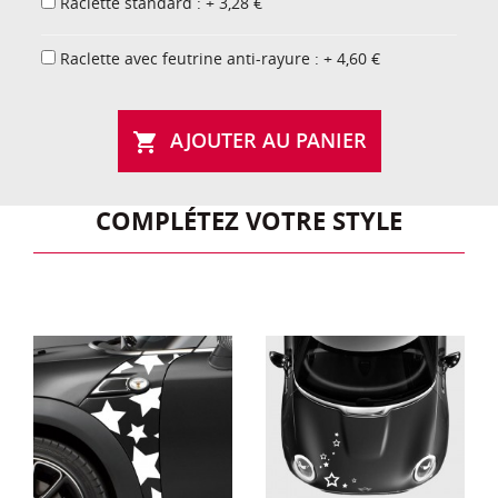
Raclette standard : + 3,28 €
Raclette avec feutrine anti-rayure : + 4,60 €
AJOUTER AU PANIER

COMPLÉTEZ VOTRE STYLE