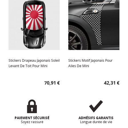
Stickers Drapeau Japonais Soleil
Stickers Motif Japonais Pour
Levant De Toit Pour Mini
Ailes De Mini
Prix
Prix
70,91 €
42,31 €
PAIEMENT SÉCURISÉ
ADHÉSIFS GARANTIS
Soyez rassuré
Longue durée de vie