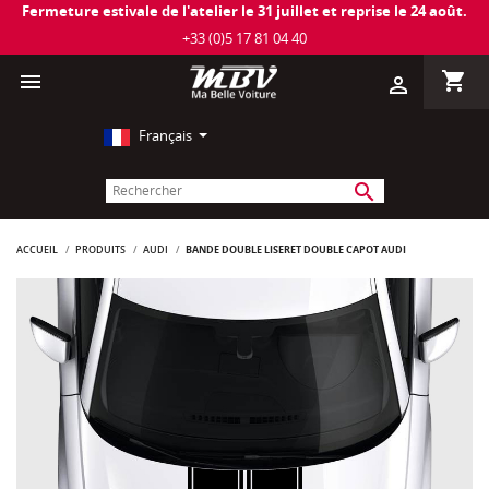
Fermeture estivale de l'atelier le 31 juillet et reprise le 24 août.
+33 (0)5 17 81 04 40
shopping_cart

person_outline
Français
search
ACCUEIL
PRODUITS
AUDI
BANDE DOUBLE LISERET DOUBLE CAPOT AUDI