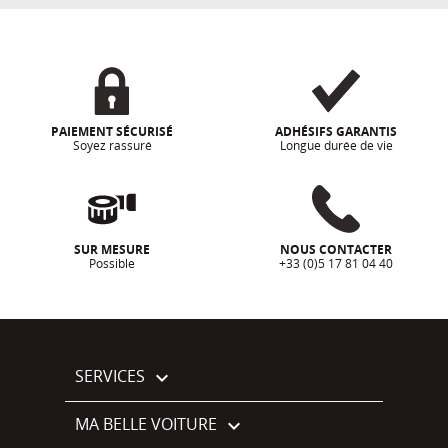
PAIEMENT SÉCURISÉ
ADHÉSIFS GARANTIS
Soyez rassuré
Longue durée de vie
SUR MESURE
NOUS CONTACTER
Possible
+33 (0)5 17 81 04 40
SERVICES

MA BELLE VOITURE
