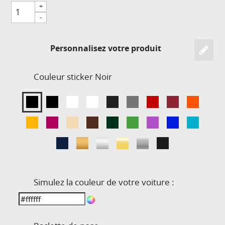
+
-
Personnalisez votre produit
Couleur sticker
Noir
Simulez la couleur de votre voiture :