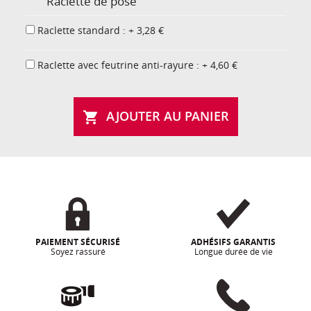
Raclette de pose
Raclette standard : + 3,28 €
Raclette avec feutrine anti-rayure : + 4,60 €
AJOUTER AU PANIER

PAIEMENT SÉCURISÉ
ADHÉSIFS GARANTIS
Soyez rassuré
Longue durée de vie