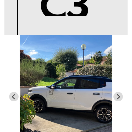
Hauteur
15.77
cm