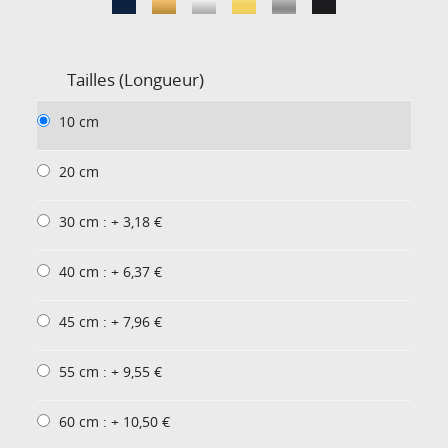
Tailles (Longueur)
10 cm
20 cm
30 cm : + 3,18 €
40 cm : + 6,37 €
45 cm : + 7,96 €
55 cm : + 9,55 €
60 cm : + 10,50 €