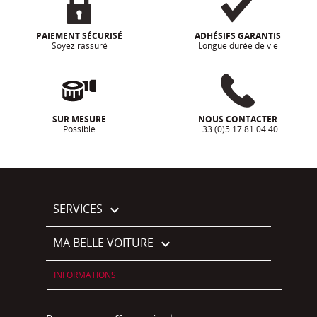
PAIEMENT SÉCURISÉ
ADHÉSIFS GARANTIS
Soyez rassuré
Longue durée de vie
SUR MESURE
NOUS CONTACTER
Possible
+33 (0)5 17 81 04 40
SERVICES

MA BELLE VOITURE

INFORMATIONS