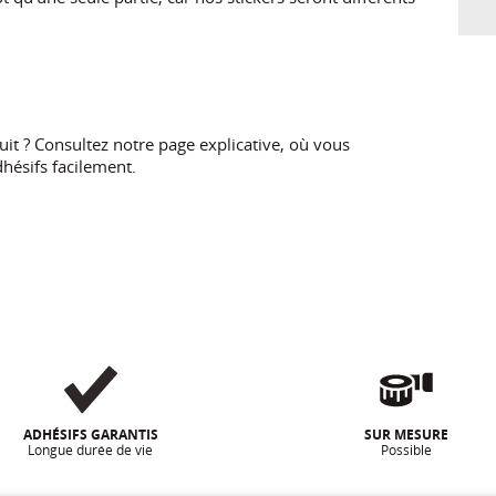
t ? Consultez notre page explicative, où vous
hésifs facilement.
ADHÉSIFS GARANTIS
SUR MESURE
Longue durée de vie
Possible