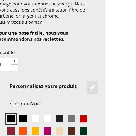
'image pour vous donner un aperçu. Nous
vons aussi des adhésifs imitation fibre de
arbone, or, argent et chrome.
uis mettez au panier.
our une pose facile, nous vous
ecommandons nos raclettes.
uantité
+
-
Personnalisez votre produit
Couleur
Noir