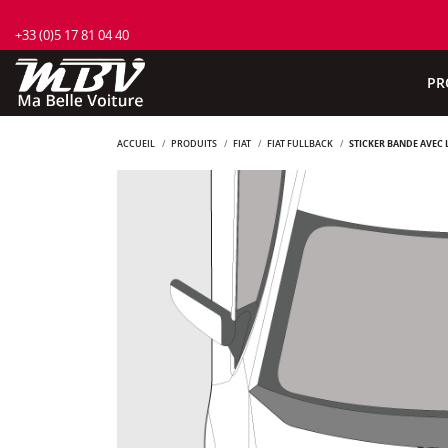
+33 (0)5 17 81 04 40
PR
ACCUEIL
PRODUITS
FIAT
FIAT FULLBACK
STICKER BANDE AVEC 