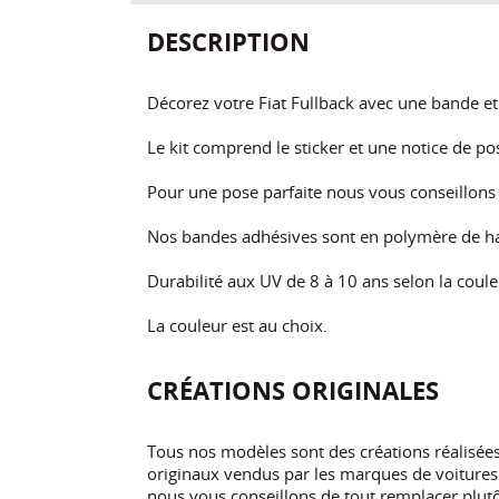
DESCRIPTION
Décorez votre Fiat Fullback avec une bande et l
Le kit comprend le sticker et une notice de po
Pour une pose parfaite nous vous conseillon
Nos bandes adhésives sont en polymère de ha
Durabilité aux UV de 8 à 10 ans selon la coule
La couleur est au choix.
CRÉATIONS ORIGINALES
Tous nos modèles sont des créations réalisé
originaux vendus par les marques de voitures.
nous vous conseillons de tout remplacer plutôt