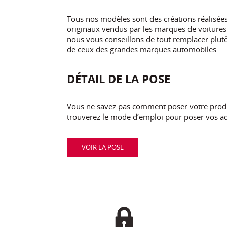
Tous nos modèles sont des créations réalisé
originaux vendus par les marques de voitures.
nous vous conseillons de tout remplacer plutôt
de ceux des grandes marques automobiles.
DÉTAIL DE LA POSE
Vous ne savez pas comment poser votre produi
trouverez le mode d’emploi pour poser vos ad
VOIR LA POSE