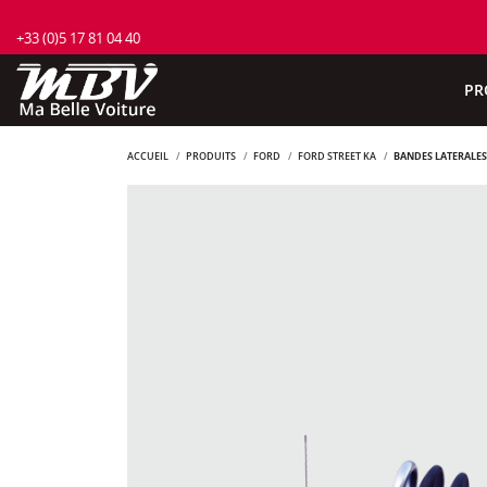
+33 (0)5 17 81 04 40
PR
ACCUEIL
PRODUITS
FORD
FORD STREET KA
BANDES LATÉRALES