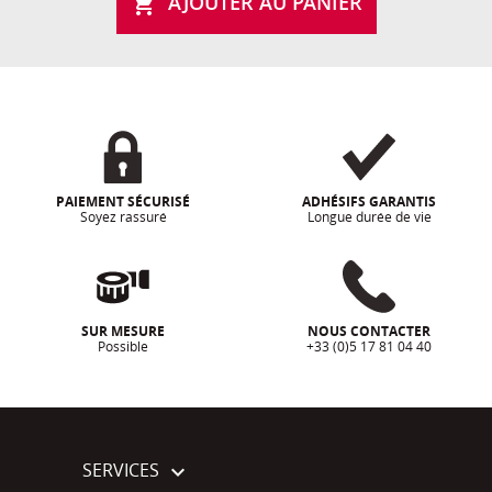
AJOUTER AU PANIER

PAIEMENT SÉCURISÉ
ADHÉSIFS GARANTIS
Soyez rassuré
Longue durée de vie
SUR MESURE
NOUS CONTACTER
Possible
+33 (0)5 17 81 04 40
SERVICES
