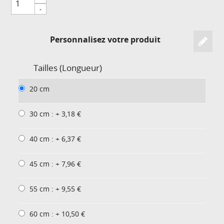
-
Personnalisez votre produit
Tailles (Longueur)
20 cm
30 cm : + 3,18 €
40 cm : + 6,37 €
45 cm : + 7,96 €
55 cm : + 9,55 €
60 cm : + 10,50 €