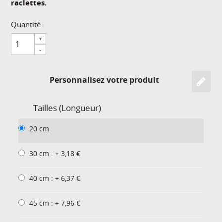
raclettes.
Quantité
+
-
Personnalisez votre produit
Tailles (Longueur)
20 cm
30 cm : + 3,18 €
40 cm : + 6,37 €
45 cm : + 7,96 €