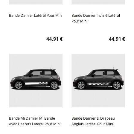
Bande Damier Latéral Pour Mini
Bande Damier Incliné Latéral
Pour Mini
Prix
Prix
44,91 €
44,91 €
Bande Mi Damier Mi Bande
Bande Damier & Drapeau
Avec Liserets Latéral Pour Mini
Anglais Latéral Pour Mini