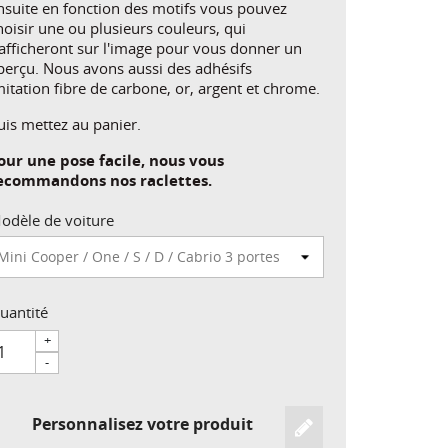
nsuite en fonction des motifs vous pouvez
hoisir une ou plusieurs couleurs, qui
'afficheront sur l'image pour vous donner un
perçu. Nous avons aussi des adhésifs
mitation fibre de carbone, or, argent et chrome.
uis mettez au panier.
our une pose facile, nous vous
ecommandons nos raclettes.
odèle de voiture
uantité
+
-
Personnalisez votre produit