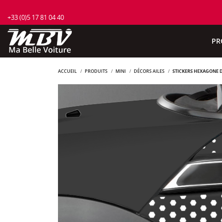
+33 (0)5 17 81 04 40
PR
ACCUEIL
PRODUITS
MINI
DÉCORS AILES
STICKERS HEXAGONE D