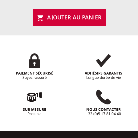
AJOUTER AU PANIER

PAIEMENT SÉCURISÉ
ADHÉSIFS GARANTIS
Soyez rassuré
Longue durée de vie
SUR MESURE
NOUS CONTACTER
Possible
+33 (0)5 17 81 04 40