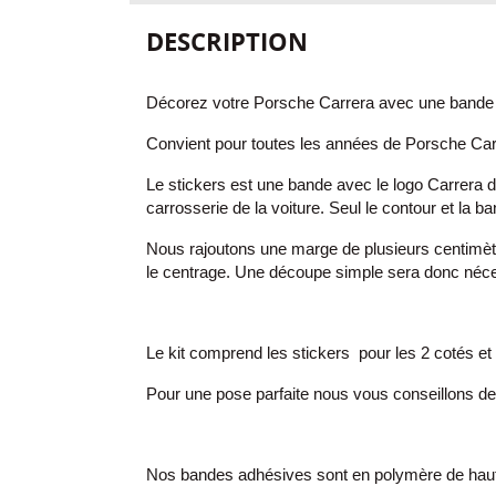
DESCRIPTION
Décorez votre Porsche Carrera avec
une
bande 
Convient pour toutes les années de Porsche Car
Le stickers est une bande avec le logo Carrera d
carrosserie de la voiture. Seul le contour et la b
Nous rajoutons une marge de plusieurs centimètr
le centrage. Une découpe simple sera donc néces
Le kit comprend les stickers
pour les 2 cotés
et
Pour une pose parfaite nous vous conseillons d
Nos bandes adhésives sont en polymère de haute