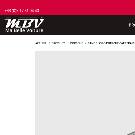
+33 (0)5 17 81 04 40
PR
ACCUEIL
PRODUITS
PORSCHE
BANDE LOGO PORSCHE CARRERA D