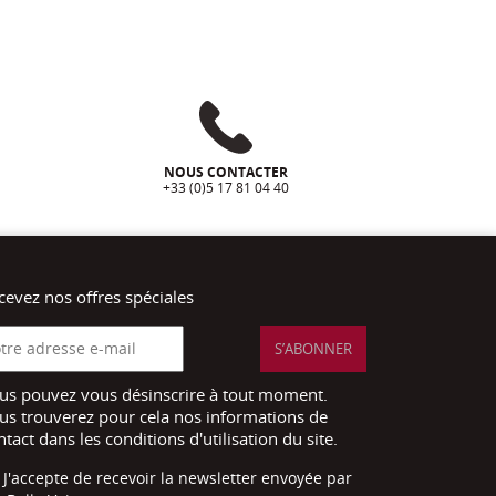
NOUS CONTACTER
+33 (0)5 17 81 04 40
cevez nos offres spéciales
us pouvez vous désinscrire à tout moment.
us trouverez pour cela nos informations de
ntact dans les conditions d'utilisation du site.
J'accepte de recevoir la newsletter envoyée par