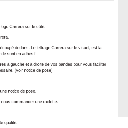
logo Carrera sur le côté.
rera.
écoupé dedans. Le lettrage Carrera sur le visuel, est la
ande sont en adhésif.
es à gauche et à droite de vos bandes pour vous faciliter
saire. (voir notice de pose)
 une notice de pose.
e nous commander une raclette.
 qualité.