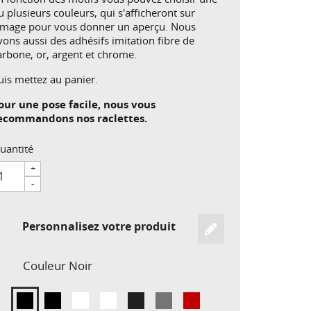
u plusieurs couleurs, qui s'afficheront sur
'image pour vous donner un aperçu. Nous
vons aussi des adhésifs imitation fibre de
arbone, or, argent et chrome.
uis mettez au panier.
our une pose facile, nous vous
ecommandons nos raclettes.
uantité
+
-
Personnalisez votre produit
Couleur
Noir