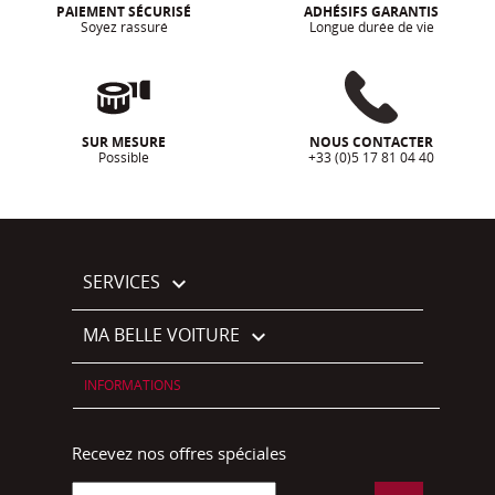
PAIEMENT SÉCURISÉ
ADHÉSIFS GARANTIS
Soyez rassuré
Longue durée de vie
SUR MESURE
NOUS CONTACTER
Possible
+33 (0)5 17 81 04 40
SERVICES

MA BELLE VOITURE

INFORMATIONS
Recevez nos offres spéciales